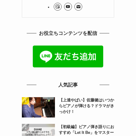
お役立ちコンテンツを配信
人気記事
【上達やばい】佐藤健はいつか
らピアノが弾ける？ドラマがき
っかけ！
【初級編】ピアノ弾き語りにお
すすめ「Let It Be」をマスター