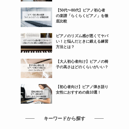
【50代〜80代】ピアノ初心者
の楽譜「らくらくピアノ」を徹
底比較
ピアノのリズム感が悪くてヤバ
い！と悩んだときに鍛える練習
方法とは？
【大人初心者向け】ピアノの椅
子の高さはどのくらいがいい？
【初心者向け】ピアノ弾き語り
女性におすすめの曲10選！
キーワードから探す