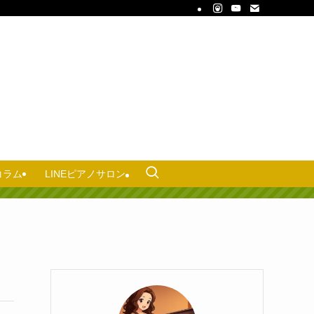
コラム
LINEピアノサロン