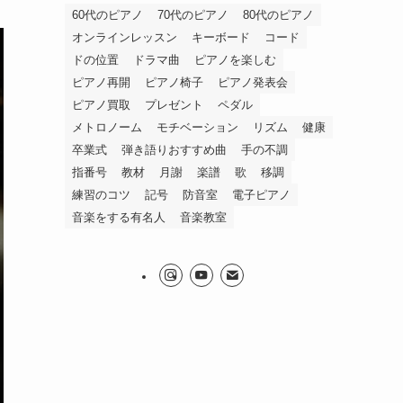
60代のピアノ
70代のピアノ
80代のピアノ
オンラインレッスン
キーボード
コード
ドの位置
ドラマ曲
ピアノを楽しむ
ピアノ再開
ピアノ椅子
ピアノ発表会
ピアノ買取
プレゼント
ペダル
メトロノーム
モチベーション
リズム
健康
卒業式
弾き語りおすすめ曲
手の不調
指番号
教材
月謝
楽譜
歌
移調
練習のコツ
記号
防音室
電子ピアノ
音楽をする有名人
音楽教室