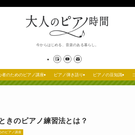
今からはじめる、音楽のある暮らし。
心者のためのピアノ講座
ピアノ弾き語り
ピアノの豆知識
ときのピアノ練習法とは？
めのピアノ講座