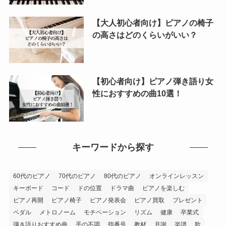
【大人初心者向け】ピアノの椅子
の高さはどのくらいがいい？
【初心者向け】ピアノ弾き語り女
性におすすめの曲10選！
キーワードから探す
60代のピアノ
70代のピアノ
80代のピアノ
オンラインレッスン
キーボード
コード
ドの位置
ドラマ曲
ピアノを楽しむ
ピアノ再開
ピアノ椅子
ピアノ発表会
ピアノ買取
プレゼント
ペダル
メトロノーム
モチベーション
リズム
健康
卒業式
弾き語りおすすめ曲
手の不調
指番号
教材
月謝
楽譜
歌