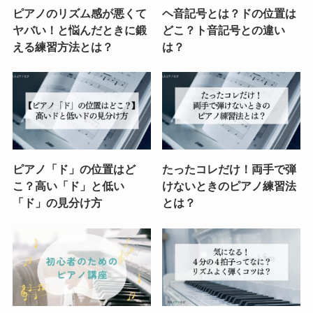
ピアノのリズム感が悪くて
ヘ音記号とは？ドの位置は
ヤバい！と悩んだときに鍛
どこ？ト音記号との違い
える練習方法とは？
は？
ピアノ「ド」の位置はど
たったコレだけ！両手で弾
こ？高い「ド」と低い
けないときのピアノ練習法
「ド」の見分け方
とは？