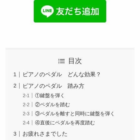
目次
ピアノのペダル どんな効果？
ピアノのペダル 踏み方
①鍵盤を弾く
②ペダルを踏む
③ペダルを離すと同時に鍵盤を弾く
④直後にペダルを再度踏む
お疲れさまでした