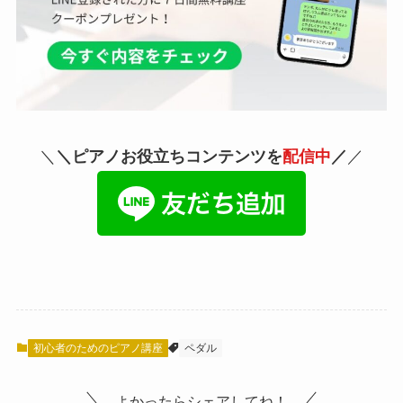
＼
＼ピアノお役立ちコンテンツを
配信中
／
／
初心者のためのピアノ講座
ペダル
よかったらシェアしてね！