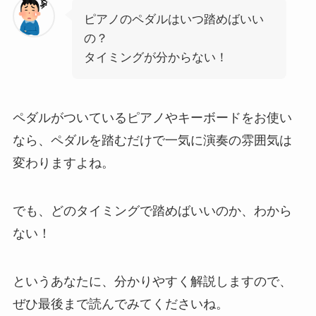
ピアノのペダルはいつ踏めばいい
の？
タイミングが分からない！
ペダルがついているピアノやキーボードをお使い
なら、ペダルを踏むだけで一気に演奏の雰囲気は
変わりますよね。
でも、どのタイミングで踏めばいいのか、わから
ない！
というあなたに、分かりやすく解説しますので、
ぜひ最後まで読んでみてくださいね。