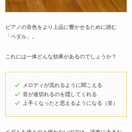
ピアノの音色をより上品に響かせるために踏む
「ペダル」。
これには一体どんな効果があるのでしょうか？
メロディが流れるように聞こえる
音が途切れるのを隠してくれる
上手くなったと思えるようになる（笑）
ペダルを使うのと使わないのでは、演奏に大きな