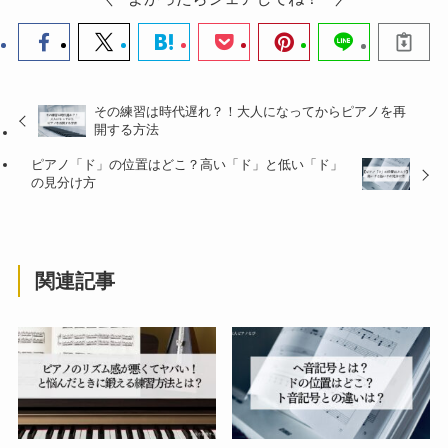
その練習は時代遅れ？！大人になってからピアノを再
開する方法
ピアノ「ド」の位置はどこ？高い「ド」と低い「ド」
の見分け方
関連記事