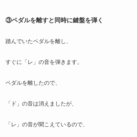
③ペダルを離すと同時に鍵盤を弾く
踏んでいたペダルを離し、
すぐに「レ」の音を弾きます。
ペダルを離したので、
「ド」の音は消えましたが、
「レ」の音が聞こえているので、