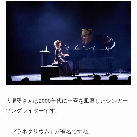
大塚愛さんは2000年代に一斉を風靡したシンガー
ソングライターです。
「プラネタリウム」が有名ですね。