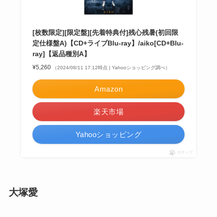
[枚数限定][限定盤][先着特典付]残心残暑(初回限
定仕様盤A)【CD+ライブBlu-ray】/aiko[CD+Blu-
ray]【返品種別A】
¥5,260
（2024/08/11 17:12時点 | Yahooショッピング調べ）
Amazon
楽天市場
Yahooショッピング
ポチップ
大塚愛