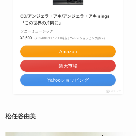
CD/アンジェラ・アキ/アンジェラ・アキ sings
『この世界の片隅に』
ソニーミュージック
¥3,500
（2024/08/11 17:11時点 | Yahooショッピング調べ）
Amazon
楽天市場
Yahooショッピング
ポチップ
松任谷由美