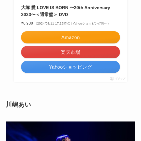
大塚 愛 LOVE IS BORN 〜20th Anniversary
2023〜＜通常盤＞ DVD
¥6,930
（2024/08/11 17:12時点 | Yahooショッピング調べ）
Amazon
楽天市場
Yahooショッピング
ポチップ
川嶋あい