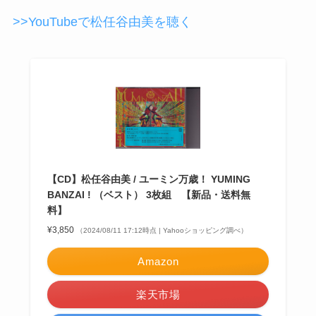
>>YouTubeで松任谷由美を聴く
【CD】松任谷由美 / ユーミン万歳！ YUMING
BANZAI ! （ベスト） 3枚組 【新品・送料無
料】
¥3,850
（2024/08/11 17:12時点 | Yahooショッピング調べ）
Amazon
楽天市場