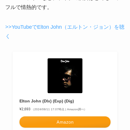
フルで情熱的です。
>>YouTubeでElton John（エルトン・ジョン）を聴
く
Elton John (Dlx) (Exp) (Dig)
¥2,693
（2024/08/11 17:07時点 | Amazon調べ）
Amazon