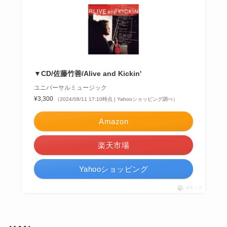
▼CD/佐藤竹善/Alive and Kickin'
ユニバーサルミュージック
¥3,300
（2024/08/11 17:10時点 | Yahooショッピング調べ）
Amazon
楽天市場
Yahooショッピング
ポチップ