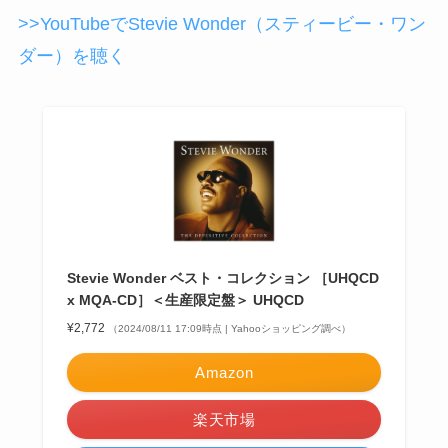
>>YouTubeでStevie Wonder（スティービー・ワン
ダー）を聴く
Stevie Wonder ベスト・コレクション ［UHQCD
x MQA-CD］＜生産限定盤＞ UHQCD
¥2,772
（2024/08/11 17:09時点 | Yahooショッピング調べ）
Amazon
楽天市場