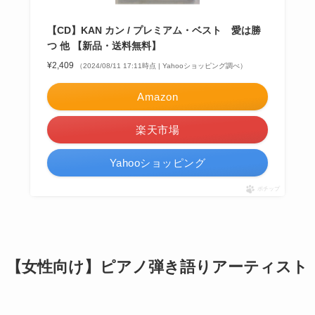
【CD】KAN カン / プレミアム・ベスト 愛は勝
つ 他 【新品・送料無料】
¥2,409
（2024/08/11 17:11時点 | Yahooショッピング調べ）
Amazon
楽天市場
Yahooショッピング
ポチップ
【女性向け】ピアノ弾き語りアーティスト