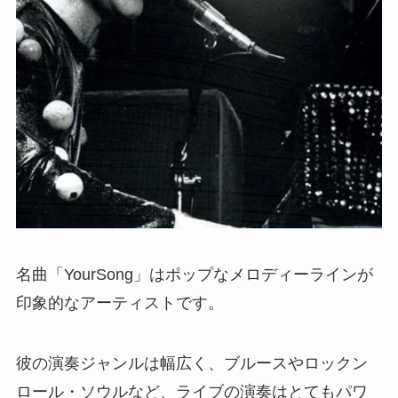
名曲「YourSong」はポップなメロディーラインが
印象的なアーティストです。
彼の演奏ジャンルは幅広く、ブルースやロックン
ロール・ソウルなど、ライブの演奏はとてもパワ