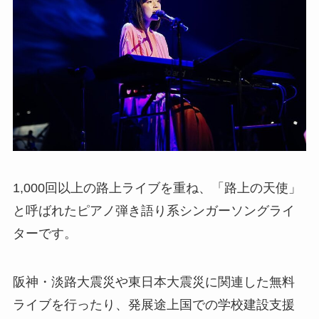
1,000回以上の路上ライブを重ね、「路上の天使」
と呼ばれたピアノ弾き語り系シンガーソングライ
ターです。
阪神・淡路大震災や東日本大震災に関連した無料
ライブを行ったり、発展途上国での学校建設支援