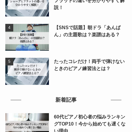
フラットの違いを分かりやすく解
説！
【SNSで話題】朝ドラ「あんぱ
ん」の主題歌は？楽譜はある？
たったコレだけ！両手で弾けない
ときのピアノ練習法とは？
新着記事
60代ピアノ初心者の悩みランキン
グTOP10！今から始めても遅くな
い理由