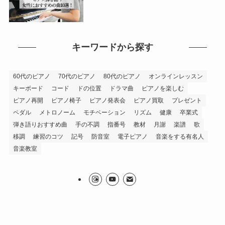
キーワードから探す
60代のピアノ
70代のピアノ
80代のピアノ
オンラインレッスン
キーボード
コード
ドの位置
ドラマ曲
ピアノを楽しむ
ピアノ再開
ピアノ椅子
ピアノ発表会
ピアノ買取
プレゼント
ペダル
メトロノーム
モチベーション
リズム
健康
卒業式
弾き語りおすすめ曲
手の不調
指番号
教材
月謝
楽譜
歌
移調
練習のコツ
記号
防音室
電子ピアノ
音楽をする有名人
音楽教室