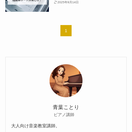
2025年9月14日
1
青葉ことり
ピアノ講師
大人向け音楽教室講師。