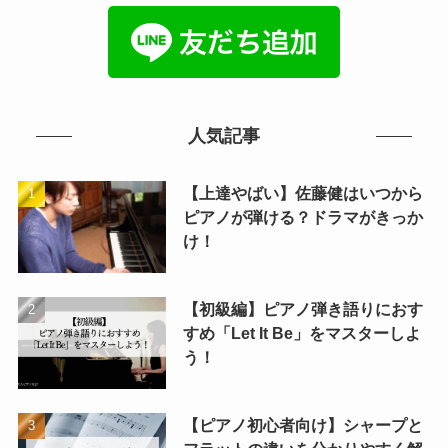
人気記事
【上達やばい】佐藤健はいつから
ピアノが弾ける？ドラマがきっか
け！
【初級編】ピアノ弾き語りにおす
すめ「Let It Be」をマスターしよ
う！
【ピアノ初心者向け】シャープと