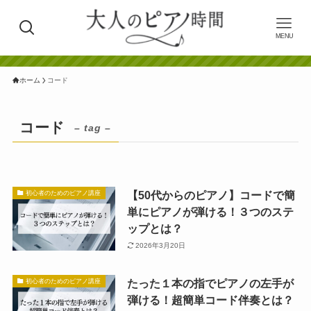
MENU
ホーム
コード
コード
– tag –
【50代からのピアノ】コードで簡
初心者のためのピアノ講座
単にピアノが弾ける！３つのステ
ップとは？
2026年3月20日
たった１本の指でピアノの左手が
初心者のためのピアノ講座
弾ける！超簡単コード伴奏とは？