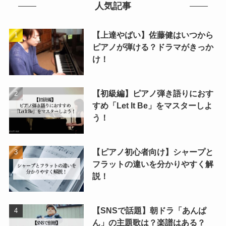
人気記事
【上達やばい】佐藤健はいつから
ピアノが弾ける？ドラマがきっか
け！
【初級編】ピアノ弾き語りにおす
すめ「Let It Be」をマスターしよ
う！
【ピアノ初心者向け】シャープと
フラットの違いを分かりやすく解
説！
【SNSで話題】朝ドラ「あんぱ
ん」の主題歌は？楽譜はある？