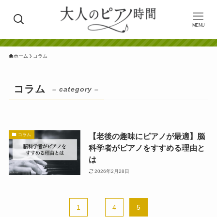
MENU
ホーム
コラム
コラム
– category –
【老後の趣味にピアノが最適】脳
コラム
科学者がピアノをすすめる理由と
は
2026年2月28日
1
...
4
5