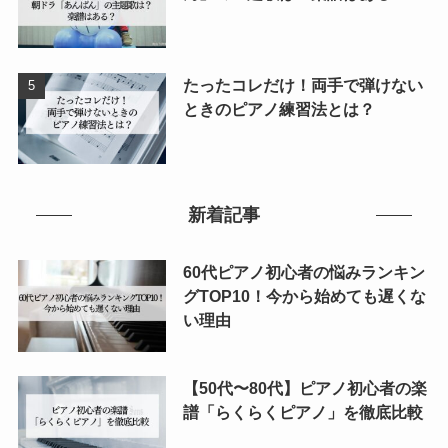
たったコレだけ！両手で弾けない
ときのピアノ練習法とは？
新着記事
60代ピアノ初心者の悩みランキン
グTOP10！今から始めても遅くな
い理由
【50代〜80代】ピアノ初心者の楽
譜「らくらくピアノ」を徹底比較