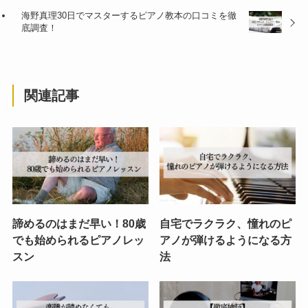
海野真理30日でマスターするピアノ教本の口コミを徹
底調査！
関連記事
諦めるのはまだ早い！80歳
自宅でラクラク、憧れのピ
でも始められるピアノレッ
アノが弾けるようになる方
スン
法