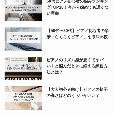
60代ピアノ初心者の悩みランキン
グTOP10！今から始めても遅くな
い理由
【50代〜80代】ピアノ初心者の楽
譜「らくらくピアノ」を徹底比較
ピアノのリズム感が悪くてヤバ
い！と悩んだときに鍛える練習方
法とは？
【大人初心者向け】ピアノの椅子
の高さはどのくらいがいい？