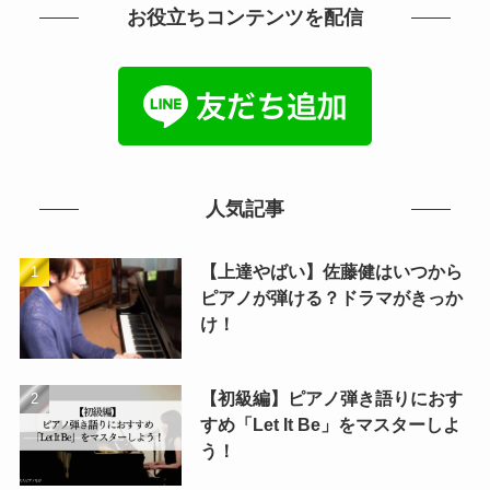
お役立ちコンテンツを配信
人気記事
【上達やばい】佐藤健はいつから
ピアノが弾ける？ドラマがきっか
け！
【初級編】ピアノ弾き語りにおす
すめ「Let It Be」をマスターしよ
う！