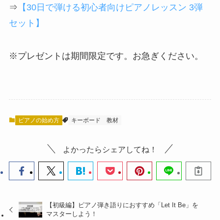
⇒
【30日で弾ける初心者向けピアノレッスン 3弾
セット】
※プレゼントは期間限定です。お急ぎください。
ピアノの始め方
キーボード
教材
よかったらシェアしてね！
【初級編】ピアノ弾き語りにおすすめ「Let It Be」を
マスターしよう！